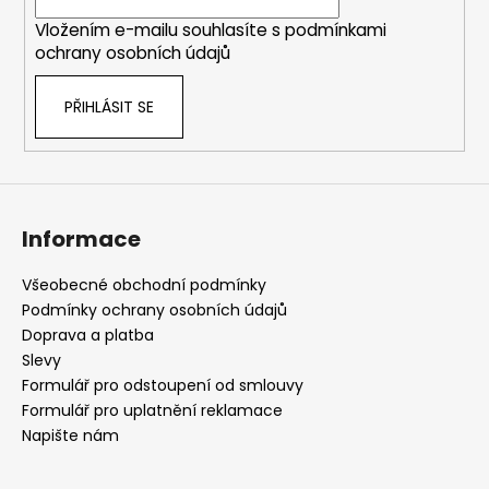
í
Vložením e-mailu souhlasíte s
podmínkami
ochrany osobních údajů
PŘIHLÁSIT SE
Informace
Všeobecné obchodní podmínky
Podmínky ochrany osobních údajů
Doprava a platba
Slevy
Formulář pro odstoupení od smlouvy
Formulář pro uplatnění reklamace
Napište nám