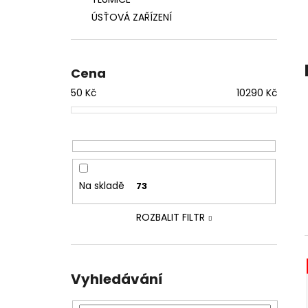
ASCALON EVO GEN 1
l
ÚSŤOVÁ ZAŘÍZENÍ
59 990 Kč
Cena
50
Kč
10290
Kč
Na skladě
73
ROZBALIT FILTR
Vyhledávání