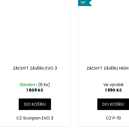
TIP
ZÁCHYT ZÁVĚRU EVO 3
ZÁCHYT ZÁVĚRU HIGH
Skladem
(6 Ks)
Ve výrobě
1 609 Kč
1 990 Kč
DO KOŠÍKU
DO KOŠÍKU
CZ Scorpion EVO 3
CZ P-10