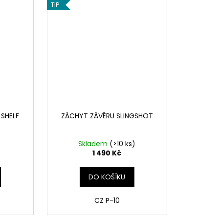
TIP
 SHELF
ZÁCHYT ZÁVĚRU SLINGSHOT
Skladem
(>10 ks)
1 490 Kč
DO KOŠÍKU
CZ P-10