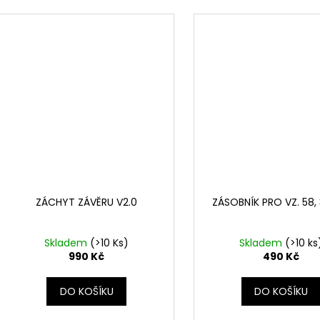
ZÁCHYT ZÁVĚRU V2.0
ZÁSOBNÍK PRO VZ. 58, 
Skladem
(>10 Ks)
Skladem
(>10 ks
990 Kč
490 Kč
DO KOŠÍKU
DO KOŠÍKU