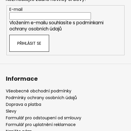
a
t
E-mail
í
Vložením e-mailu souhlasíte s
podmínkami
ochrany osobních údajů
PŘIHLÁSIT SE
Informace
Všeobecné obchodní podmínky
Podmínky ochrany osobních údajů
Doprava a platba
Slevy
Formulář pro odstoupení od smlouvy
Formulář pro uplatnění reklamace