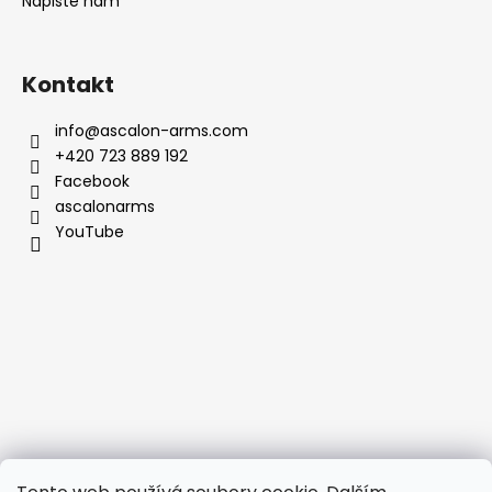
Napište nám
Kontakt
info
@
ascalon-arms.com
+420 723 889 192
Facebook
ascalonarms
YouTube