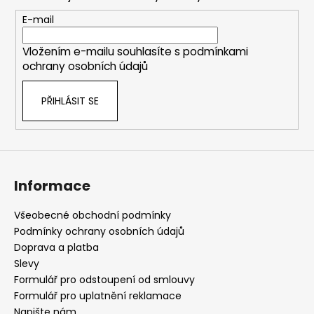
a
t
E-mail
í
Vložením e-mailu souhlasíte s
podmínkami
ochrany osobních údajů
PŘIHLÁSIT SE
Informace
Všeobecné obchodní podmínky
Podmínky ochrany osobních údajů
Doprava a platba
Slevy
Formulář pro odstoupení od smlouvy
Formulář pro uplatnění reklamace
Napište nám