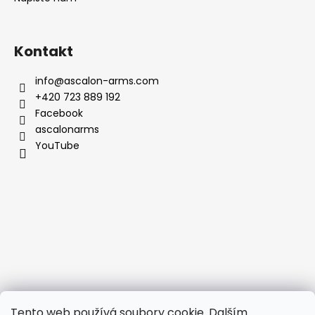
Kontakt
info
@
ascalon-arms.com
+420 723 889 192
Facebook
ascalonarms
YouTube
Tento web používá soubory cookie. Dalším