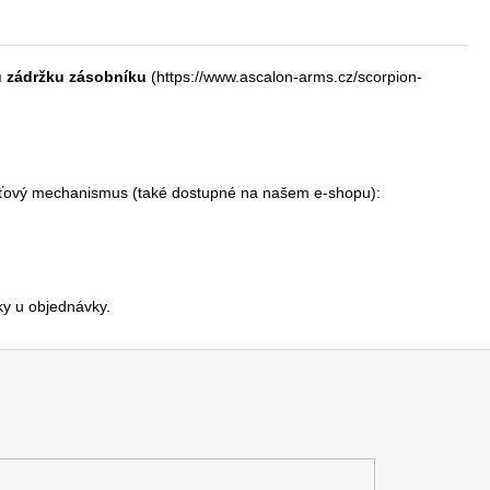
 zádržku zásobníku
(
https://www.ascalon-arms.cz/scorpion-
oušťový mechanismus (také dostupné na našem e-shopu):
ky u objednávky.