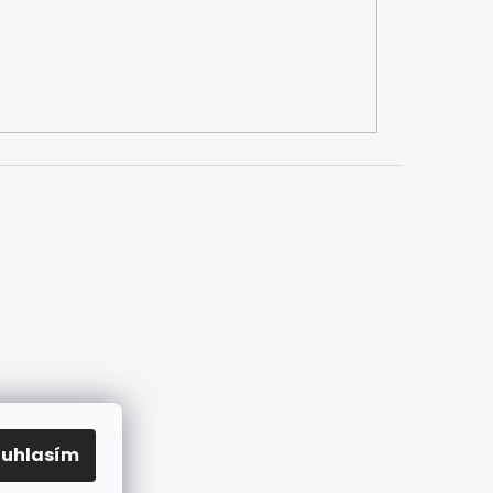
ouhlasím