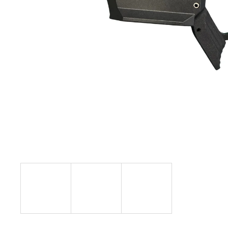
SPOUŠŤ ERGON GLOCK
1 590 Kč