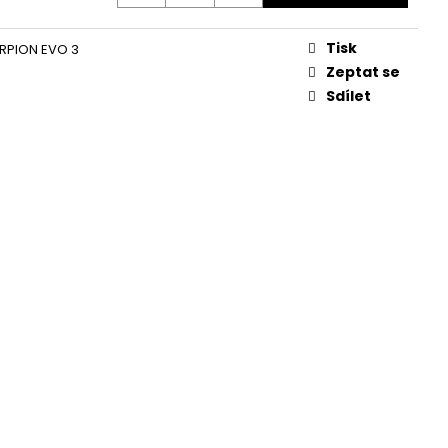
 22
Tisk
RPION EVO 3
Zeptat se
Sdílet