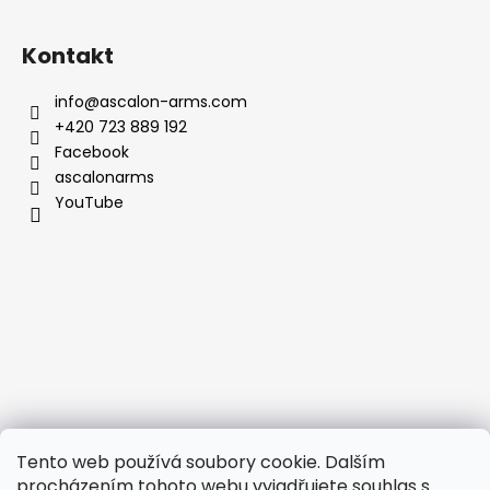
Kontakt
info
@
ascalon-arms.com
+420 723 889 192
Facebook
ascalonarms
YouTube
Tento web používá soubory cookie. Dalším
procházením tohoto webu vyjadřujete souhlas s