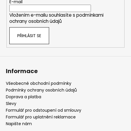
t
E-mail
í
Vložením e-mailu souhlasíte s
podmínkami
ochrany osobních údajů
PŘIHLÁSIT SE
Informace
Všeobecné obchodní podmínky
Podmínky ochrany osobních údajů
Doprava a platba
Slevy
Formulář pro odstoupení od smlouvy
Formulář pro uplatnění reklamace
Napište nám